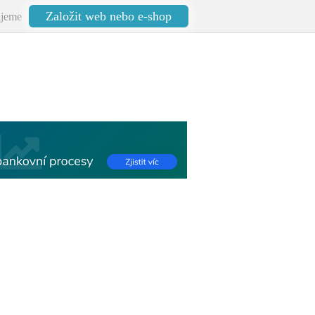
Založit web nebo e-shop
jeme