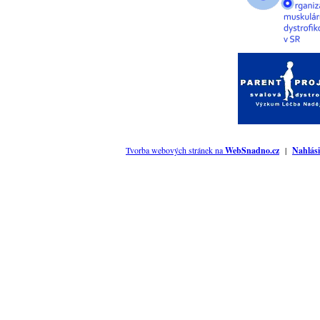
Tvorba webových stránek na
WebSnadno.cz
|
Nahlási