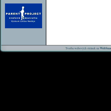
Tvorba webových stránek na
WebSnad